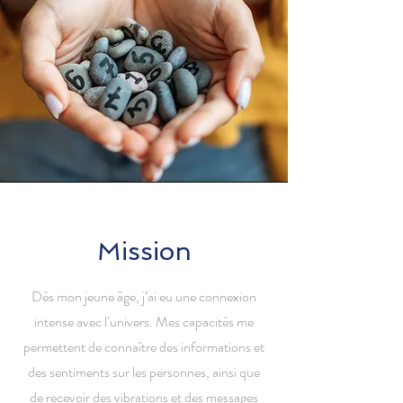
Mission
Dès mon jeune âge, j’ai eu une connexion
intense avec l’univers. Mes capacités me
permettent de connaître des informations et
des sentiments sur les personnes, ainsi que
de recevoir des vibrations et des messages