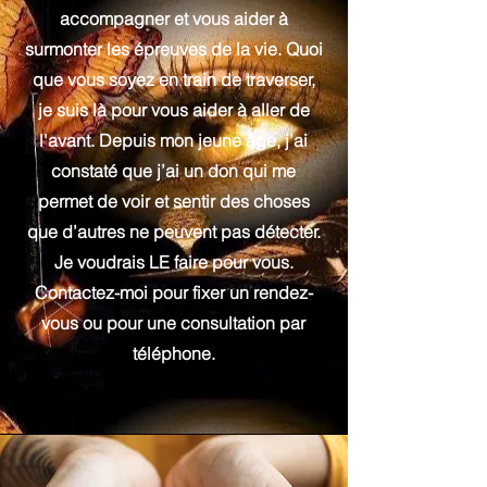
accompagner et vous aider à
surmonter les épreuves de la vie. Quoi
que vous soyez en train de traverser,
je suis là pour vous aider à aller de
l'avant. Depuis mon jeune âge, j’ai
constaté que j’ai un don qui me
permet de voir et sentir des choses
que d’autres ne peuvent pas détecter.
Je voudrais LE faire pour vous.
Contactez-moi pour fixer un rendez-
vous ou pour une consultation par
téléphone.