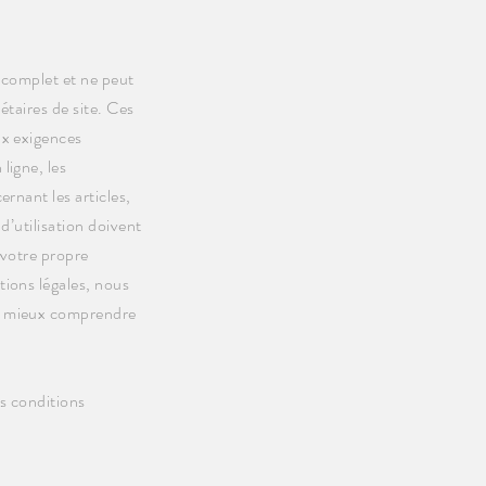
 complet et ne peut
étaires de site. Ces
ux exigences
ligne, les
ernant les articles,
 d’utilisation doivent
 votre propre
tions légales, nous
de mieux comprendre
s conditions