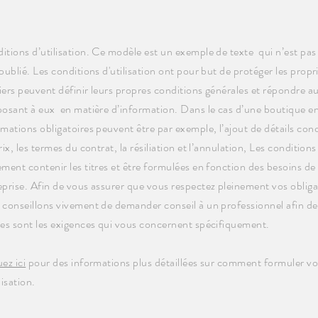
itions d’utilisation. Ce modèle est un exemple de texte qui n’est pas
 publié. Les conditions d'utilisation ont pour but de protéger les propri
iers peuvent définir leurs propres conditions générales et répondre a
posant à eux en matière d’information. Dans le cas d’une boutique en 
rmations obligatoires peuvent être par exemple, l’ajout de détails conc
rix, les termes du contrat, la résiliation et l’annulation, Les conditions
ement contenir les titres et être formulées en fonction des besoins de
eprise. Afin de vous assurer que vous respectez pleinement vos obliga
 conseillons vivement de demander conseil à un professionnel afin 
les sont les exigences qui vous concernent spécifiquement.
ez ici
pour des informations plus détaillées sur comment formuler vo
lisation.